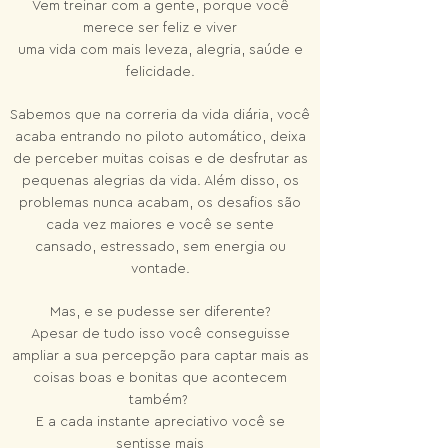
Vem treinar com a gente, porque você
merece ser feliz e viver
uma vida com mais leveza, alegria, saúde e
felicidade.
Sabemos que na correria da vida diária, você
acaba entrando no piloto automático, deixa
de perceber muitas coisas e de desfrutar as
pequenas alegrias da vida. Além disso, os
problemas nunca acabam, os desafios são
cada vez maiores e você se sente
cansado, estressado, sem energia ou
vontade.
Mas, e se pudesse ser diferente?
Apesar de tudo isso você conseguisse
ampliar a sua percepção para captar mais as
coisas boas e bonitas que acontecem
também?
E a cada instante apreciativo você se
sentisse mais