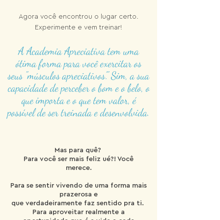
Agora você encontrou o lugar certo.
Experimente e vem treinar!
A Academia Apreciativa
tem
uma
ótima forma para você exercitar os
seus "músculos apreciativos’." Sim, a sua
capacidade de perceber o bom e o belo, o
que importa e o que tem valor, é
possível de ser treinada e desenvolvida.
Mas para quê?
Para você ser mais feliz ué?! Você
merece.
Para se sentir vivendo de uma forma mais
prazerosa e
que verdadeiramente faz sentido pra ti.
Para aproveitar realmente a