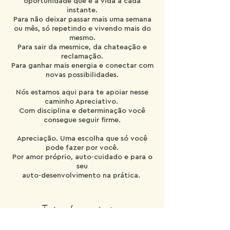
oportunidade que é a vida a cada
instante.
Para não deixar passar mais uma semana
ou mês, só repetindo e vivendo mais do
mesmo.
Para sair da mesmice, da chateação e
reclamação.
Para ganhar mais energia e conectar com
novas possibilidades.
Nós estamos aqui para te apoiar nesse
caminho Apreciativo.
Com disciplina e determinação você
consegue seguir firme.
Apreciação. Uma escolha que só você
pode fazer por você.
Por amor próprio, auto-cuidado e para o
seu
auto-desenvolvimento na prática.
Treino de apreciação e
positividade.